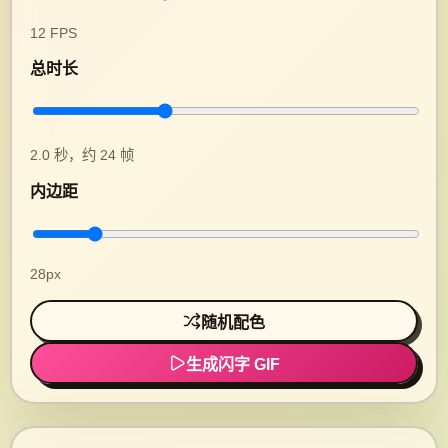
12 FPS
总时长
2.0 秒，约 24 帧
内边距
28px
随机配色
生成闪字 GIF