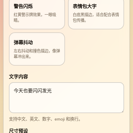
警告闪烁
表情包大字
红黄警示牌效果，一眼吸
白底黑描边，适合配合表情
睛。
包传播。
弹幕抖动
左右抖动和撞色描边，像弹
幕冲出来。
文字内容
支持中文、英文、数字、emoji 和换行。
尺寸预设